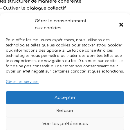
les structurer de manière cohérente
– Cultiver le dialogue collectif
– Veiller à ce que chacun soit respecté et écouté
Gérer le consentement
– Ne jamais moraliser
aux cookies
– S’amuser et rire ensemble
Pour offrir les meilleures expériences, nous utilisons des
Aurélie
technologies telles que les cookies pour stocker et/ou accéder
aux informations des appareils. Le fait de consentir à ces
technologies nous permettra de traiter des données telles que
le comportement de navigation ou les ID uniques sur ce site. Le
fait de ne pas consentir ou de retirer son consentement peut
avoir un effet négatif sur certaines caractéristiques et fonctions.
Gérer les services
Accepter
Refuser
Voir les préférences
Mentions Légales