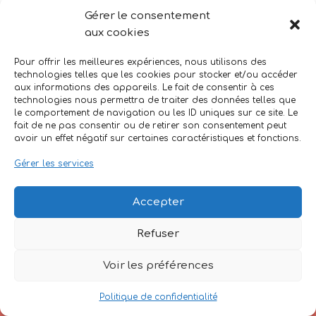
Gérer le consentement
Bienvenue sur WordPress. Ceci est votre
aux cookies
premier article. Modifiez-le ou supprimez-le,
puis commencez à écrire !
Pour offrir les meilleures expériences, nous utilisons des
technologies telles que les cookies pour stocker et/ou accéder
aux informations des appareils. Le fait de consentir à ces
technologies nous permettra de traiter des données telles que
le comportement de navigation ou les ID uniques sur ce site. Le
fait de ne pas consentir ou de retirer son consentement peut
avoir un effet négatif sur certaines caractéristiques et fonctions.
Gérer les services
Accepter
Refuser
Voir les préférences
Mentions Légales
Politique de confidentialité
Neve
| Propulsé par
WordPress