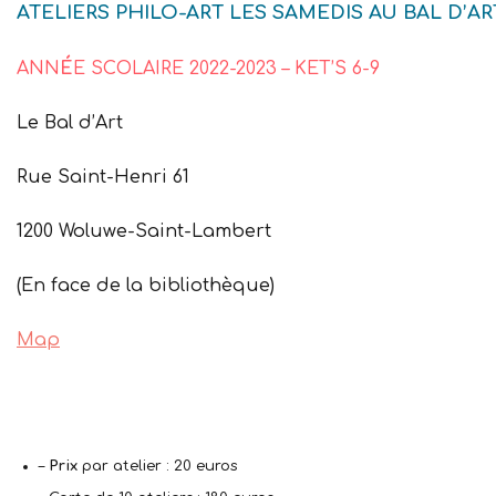
ATELIERS PHILO-ART LES SAMEDIS AU BAL D’ART
ANN
É
E SCOLAIRE 2022-2023 – KET’S 6-9
Le Bal d’Art
Rue Saint-Henri 61
1200 Woluwe-Saint-Lambert
(En face de la bibliothèque)
Map
–
Prix
par atelier : 20 euros