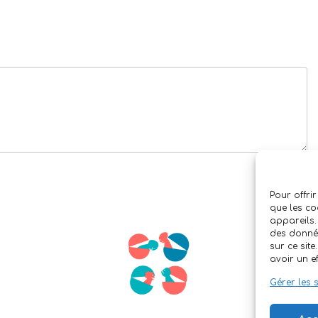
Pour offrir
que les co
appareils.
des donnée
sur ce sit
avoir un ef
Gérer les 