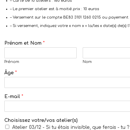
– Carte de 10 ateliers : 180 euros
– Le premier atelier est à moitié prix : 10 euros
– Versement sur le compte BE83 3101 1260 0215 ou payement e
– Si versement, indiquez votre « nom » + la/les « date(s) de(s) l’a
Prénom et Nom
*
Prénom
Nom
Âge
*
E-mail
*
Choisissez votre/vos atelier(s)
Atelier 03/12 - Si tu étais invisible, que ferais - tu ?