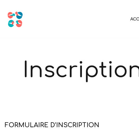
Aller
ACC
au
contenu
Inscriptio
FORMULAIRE D’INSCRIPTION