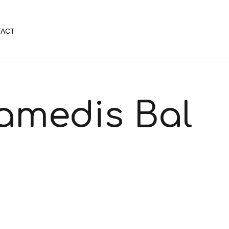
ACT
Samedis Bal