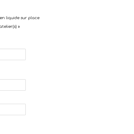
n liquide sur place
telier(s) »