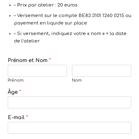
–
Prix
par atelier : 20 euros
– Versement sur le compte BE83 3101 1260 0215 ou
payement en liquide sur place
– Si versement, indiquez votre « nom » + la date
de l’atelier
Prénom et Nom
*
Prénom
Nom
Âge
*
E-mail
*