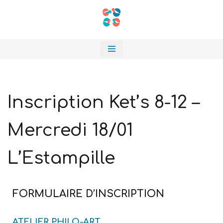
Aller
au
contenu
Inscription Ket’s 8-12 –
Mercredi 18/01
L’Estampille
FORMULAIRE D’INSCRIPTION
ATELIER PHILO-ART